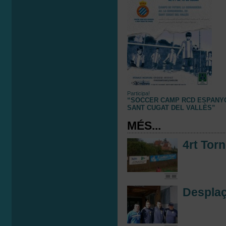
Participa!
“SOCCER CAMP RCD ESPANY
SANT CUGAT DEL VALLÈS”
MÉS...
4rt Tor
Desplaç