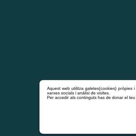
Aquest web utilitza galetes(cookies) pròpies i
xarxes socials i anàlisi de visites.
Per accedir als continguts has de donar el teu 