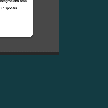
, integracions amb
u dispositiu.